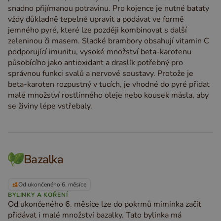
snadno přijímanou potravinu. Pro kojence je nutné bataty
vždy důkladně tepelně upravit a podávat ve formě
jemného pyré, které lze později kombinovat s další
zeleninou či masem. Sladké brambory obsahují vitamin C
podporující imunitu, vysoké množství beta-karotenu
působícího jako antioxidant a draslík potřebný pro
správnou funkci svalů a nervové soustavy. Protože je
beta-karoten rozpustný v tucích, je vhodné do pyré přidat
malé množství rostlinného oleje nebo kousek másla, aby
se živiny lépe vstřebaly.
Bazalka
Od ukončeného 6. měsíce
BYLINKY A KOŘENÍ
Od ukončeného 6. měsíce lze do pokrmů miminka začít
přidávat i malé množství bazalky. Tato bylinka má