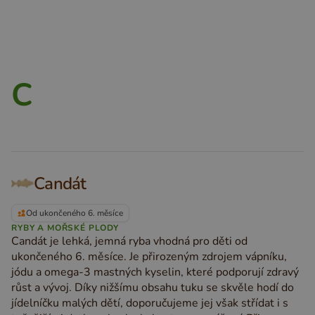
C
Candát
Od ukončeného 6. měsíce
RYBY A MOŘSKÉ PLODY
Candát je lehká, jemná ryba vhodná pro děti od
ukončeného 6. měsíce. Je přirozeným zdrojem vápníku,
jódu a omega-3 mastných kyselin, které podporují zdravý
růst a vývoj. Díky nižšímu obsahu tuku se skvěle hodí do
jídelníčku malých dětí, doporučujeme jej však střídat i s