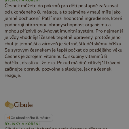
BYLINKY A KOŘENÍ
Česnek můžete do pokrmů pro děti postupně zařazovat
od ukončeného 8. měsíce, a to zejména v malé míře jako
jemné dochucení. Patří mezi hodnotné ingredience, které
podporují přirozenou obranyschopnost organismu a
mohou příznivě ovlivňovat imunitní systém. Pro nejmenší
je vždy vhodnější česnek tepelně upravený, protože jeho
chuť je jemnější a zároveň je šetrnější k dětskému bříšku.
Se syrovým česnekem je lepší počkat do pozdějšího věku.
Česnek je zdrojem vitaminu C, skupiny vitaminů B,
hořčíku, draslíku i železa. Pokud má dítě citlivější trávení,
začínejte opravdu pozvolna a sledujte, jak na česnek
reaguje.
Cibule
Od ukončeného 8. měsíce
BYLINKY A KOŘENÍ