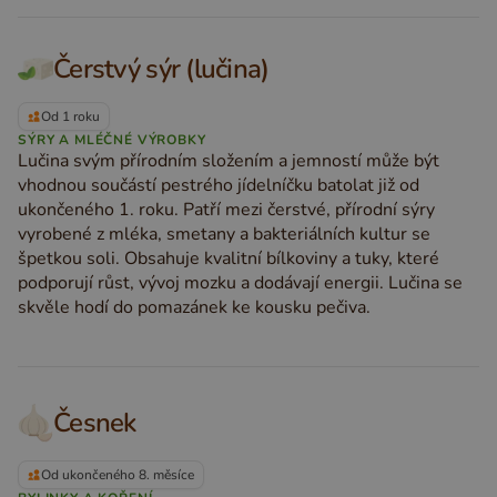
Čerstvý sýr (lučina)
Od 1 roku
SÝRY A MLÉČNÉ VÝROBKY
Lučina svým přírodním složením a jemností může být
vhodnou součástí pestrého jídelníčku batolat již od
ukončeného 1. roku. Patří mezi čerstvé, přírodní sýry
vyrobené z mléka, smetany a bakteriálních kultur se
špetkou soli. Obsahuje kvalitní bílkoviny a tuky, které
podporují růst, vývoj mozku a dodávají energii. Lučina se
skvěle hodí do pomazánek ke kousku pečiva.
Česnek
Od ukončeného 8. měsíce