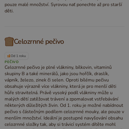
pouze malé množství. Syrovou nať ponechte až pro starší
děti.
Celozrnné pečivo
Od 1 roku
PEČIVO
Celozrnné pečivo je plné vlákniny, bílkovin, vitaminů
skupiny B a také minerálů, jako jsou hořčík, draslík,
vápník, železo, zinek či selen. Oproti bílému pečivu
obsahuje výrazně více vlákniny, která je pro menší děti
hůře stravitelná. Právě vysoký podíl vlákniny může u
malých dětí zatěžovat trávení a zpomalovat vstřebávání
některých důležitých živin. Od 1. roku je možné nabídnout
pečivo s částečným podílem celozrnné mouky, ale pouze v
menším množství. Ideální je postupné navyšování obsahu
celozrnné složky tak, aby si trávicí systém dítěte mohl