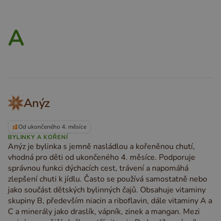
A
Anýz
Od ukončeného 4. měsíce
BYLINKY A KOŘENÍ
Anýz je bylinka s jemně nasládlou a kořeněnou chutí,
vhodná pro děti od ukončeného 4. měsíce. Podporuje
správnou funkci dýchacích cest, trávení a napomáhá
zlepšení chuti k jídlu. Často se používá samostatně nebo
jako součást dětských bylinných čajů. Obsahuje vitaminy
skupiny B, především niacin a riboflavin, dále vitaminy A a
C a minerály jako draslík, vápník, zinek a mangan. Mezi