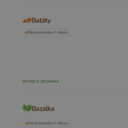
Batáty
Od ukončeného 4. měsíce
OVOCE A ZELENINA
Bazalka
Od ukončeného 6. měsíce