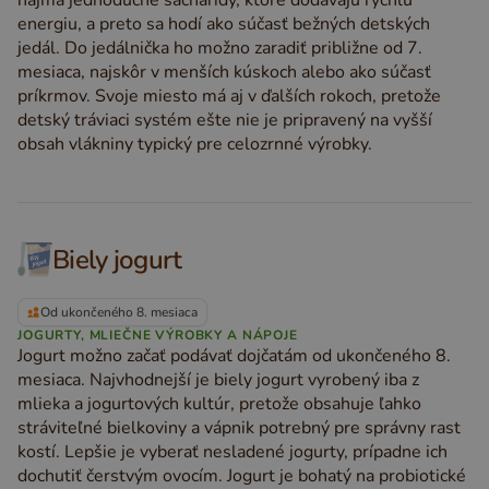
najmä jednoduché sacharidy, ktoré dodávajú rýchlu
energiu, a preto sa hodí ako súčasť bežných detských
jedál. Do jedálnička ho možno zaradiť približne od 7.
mesiaca, najskôr v menších kúskoch alebo ako súčasť
príkrmov. Svoje miesto má aj v ďalších rokoch, pretože
detský tráviaci systém ešte nie je pripravený na vyšší
obsah vlákniny typický pre celozrnné výrobky.
Biely jogurt
Od ukončeného 8. mesiaca
JOGURTY, MLIEČNE VÝROBKY A NÁPOJE
Jogurt možno začať podávať dojčatám od ukončeného 8.
mesiaca. Najvhodnejší je biely jogurt vyrobený iba z
mlieka a jogurtových kultúr, pretože obsahuje ľahko
stráviteľné bielkoviny a vápnik potrebný pre správny rast
kostí. Lepšie je vyberať nesladené jogurty, prípadne ich
dochutiť čerstvým ovocím. Jogurt je bohatý na probiotické