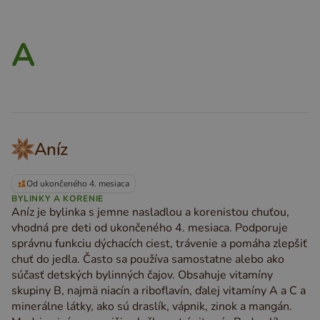
A
Aníz
Od ukončeného 4. mesiaca
BYLINKY A KORENIE
Aníz je bylinka s jemne nasladlou a korenistou chuťou,
vhodná pre deti od ukončeného 4. mesiaca. Podporuje
správnu funkciu dýchacích ciest, trávenie a pomáha zlepšiť
chuť do jedla. Často sa používa samostatne alebo ako
súčasť detských bylinných čajov. Obsahuje vitamíny
skupiny B, najmä niacín a riboflavín, ďalej vitamíny A a C a
minerálne látky, ako sú draslík, vápnik, zinok a mangán.