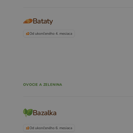
Bataty
Od ukončeného 4. mesiaca
OVOCIE A ZELENINA
Bazalka
Od ukončeného 6. mesiaca