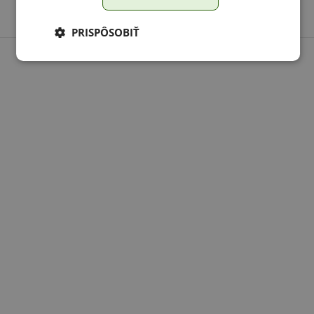
PRISPÔSOBIŤ
Obed