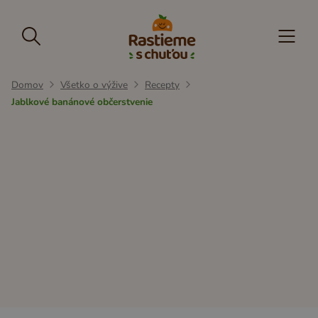
Domov
Všetko o výžive
Recepty
Jablkové banánové občerstvenie
Občerstvenie