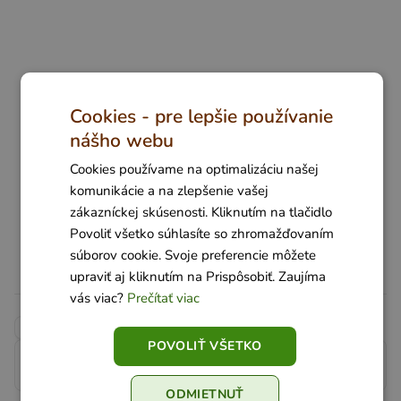
Cookies - pre lepšie používanie
nášho webu
Cookies používame na optimalizáciu našej
komunikácie a na zlepšenie vašej
zákazníckej skúsenosti. Kliknutím na tlačidlo
Povoliť všetko súhlasíte so zhromažďovaním
súborov cookie. Svoje preferencie môžete
upraviť aj kliknutím na Prispôsobiť. Zaujíma
vás viac?
Prečítať viac
Recepty
Občerstvenie
POVOLIŤ VŠETKO
Kopírovať odkaz
ODMIETNUŤ