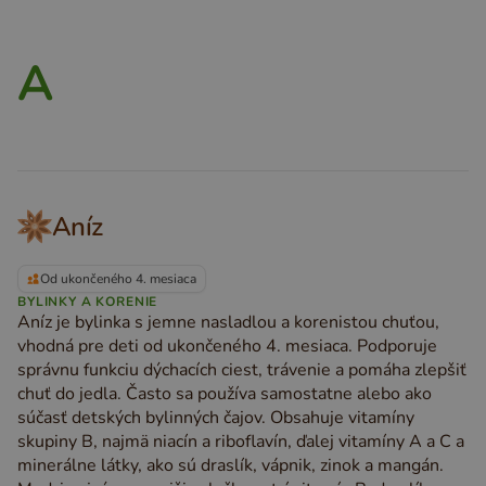
A
Aníz
Od ukončeného 4. mesiaca
BYLINKY A KORENIE
Aníz je bylinka s jemne nasladlou a korenistou chuťou,
vhodná pre deti od ukončeného 4. mesiaca. Podporuje
správnu funkciu dýchacích ciest, trávenie a pomáha zlepšiť
chuť do jedla. Často sa používa samostatne alebo ako
súčasť detských bylinných čajov. Obsahuje vitamíny
skupiny B, najmä niacín a riboflavín, ďalej vitamíny A a C a
minerálne látky, ako sú draslík, vápnik, zinok a mangán.