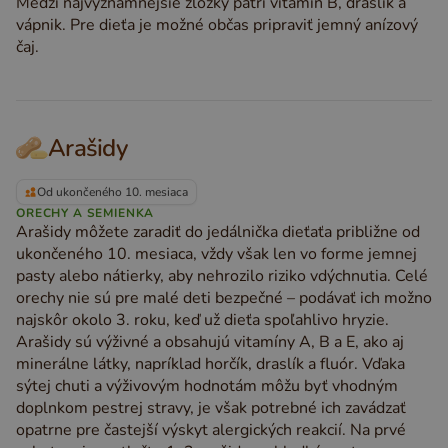
Medzi najvýznamnejšie zložky patrí vitamín B, draslík a
vápnik. Pre dieťa je možné občas pripraviť jemný anízový
čaj.
Arašidy
Od ukončeného 10. mesiaca
ORECHY A SEMIENKA
Arašidy môžete zaradiť do jedálnička dieťaťa približne od
ukončeného 10. mesiaca, vždy však len vo forme jemnej
pasty alebo nátierky, aby nehrozilo riziko vdýchnutia. Celé
orechy nie sú pre malé deti bezpečné – podávať ich možno
najskôr okolo 3. roku, keď už dieťa spoľahlivo hryzie.
Arašidy sú výživné a obsahujú vitamíny A, B a E, ako aj
minerálne látky, napríklad horčík, draslík a fluór. Vďaka
sýtej chuti a výživovým hodnotám môžu byť vhodným
doplnkom pestrej stravy, je však potrebné ich zavádzať
opatrne pre častejší výskyt alergických reakcií. Na prvé