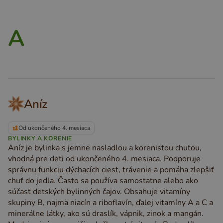
A
Aníz
Od ukončeného 4. mesiaca
BYLINKY A KORENIE
Aníz je bylinka s jemne nasladlou a korenistou chuťou,
vhodná pre deti od ukončeného 4. mesiaca. Podporuje
správnu funkciu dýchacích ciest, trávenie a pomáha zlepšiť
chuť do jedla. Často sa používa samostatne alebo ako
súčasť detských bylinných čajov. Obsahuje vitamíny
skupiny B, najmä niacín a riboflavín, ďalej vitamíny A a C a
minerálne látky, ako sú draslík, vápnik, zinok a mangán.