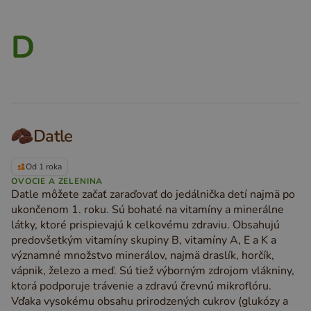
D
Datle
Od 1 roka
OVOCIE A ZELENINA
Datle môžete začať zaraďovať do jedálnička detí najmä po
ukončenom 1. roku. Sú bohaté na vitamíny a minerálne
látky, ktoré prispievajú k celkovému zdraviu. Obsahujú
predovšetkým vitamíny skupiny B, vitamíny A, E a K a
významné množstvo minerálov, najmä draslík, horčík,
vápnik, železo a meď. Sú tiež výborným zdrojom vlákniny,
ktorá podporuje trávenie a zdravú črevnú mikroflóru.
Vďaka vysokému obsahu prirodzených cukrov (glukózy a