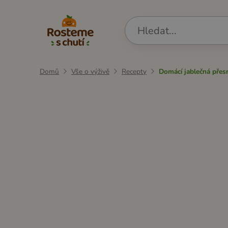
Domů
Vše o výživě
Recepty
Domácí jablečná přes