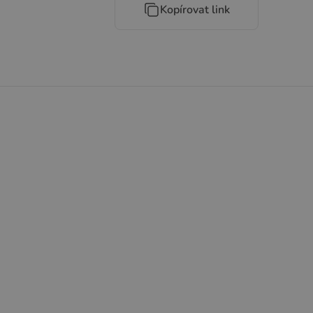
Kopírovat link
Svačinky