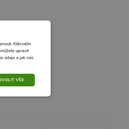
nosti. Kliknutím
 můžete upravit
še údaje a jak nás
OVOLIT VŠE