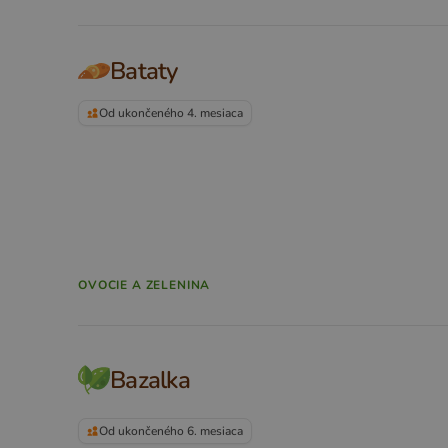
Bataty
Od ukončeného 4. mesiaca
OVOCIE A ZELENINA
Bazalka
Od ukončeného 6. mesiaca