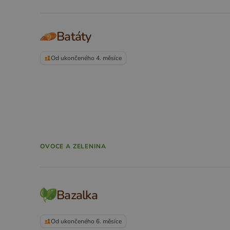
Batáty
Od ukončeného 4. měsíce
OVOCE A ZELENINA
Bazalka
Od ukončeného 6. měsíce