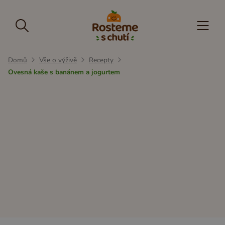
Domů
Vše o výživě
Recepty
Ovesná kaše s banánem a jogurtem
Snídaně