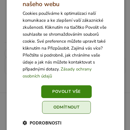
našeho webu
Cookies používáme k optimalizaci naší
komunikace a ke zlepšení vaší zákaznické
zkušenosti. Kliknutím na tlačítko Povolit vše
souhlasíte se shromažďováním souborů
cookie. Své preference můžete upravit také
kliknutím na Přizpůsobit. Zajímá vás více?
Recepty
Snídaně
Přečtěte si podrobně, jak chráníme vaše
údaje a jak nás můžete kontaktovat s
Kopírovat link
případnými dotazy.
Zásady ochrany
osobních údajů
POVOLIT VŠE
ODMÍTNOUT
PODROBNOSTI