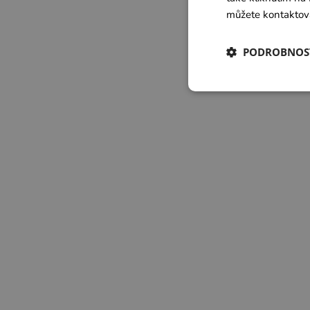
můžete kontaktov
PODROBNOS
Vitamín B12: