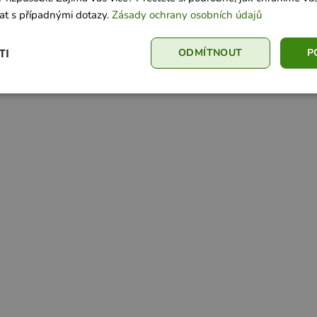
at s případnými dotazy.
Zásady ochrany osobních údajů
TI
ODMÍTNOUT
P