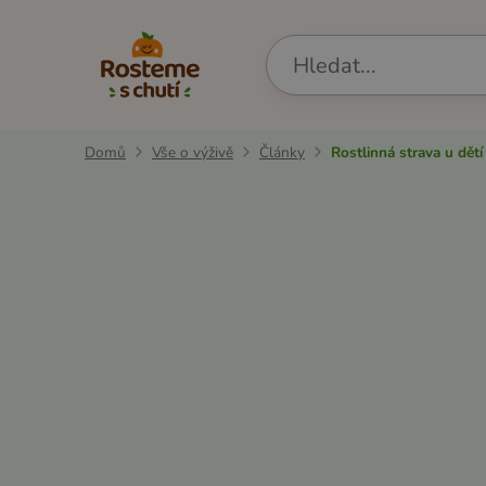
Domů
Vše o výživě
Články
Rostlinná strava u dětí