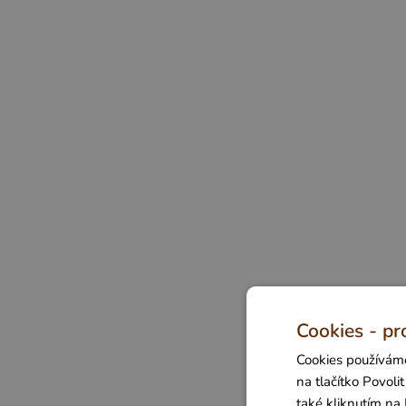
Cookies - pr
Cookies používáme
na tlačítko Povol
také kliknutím na 